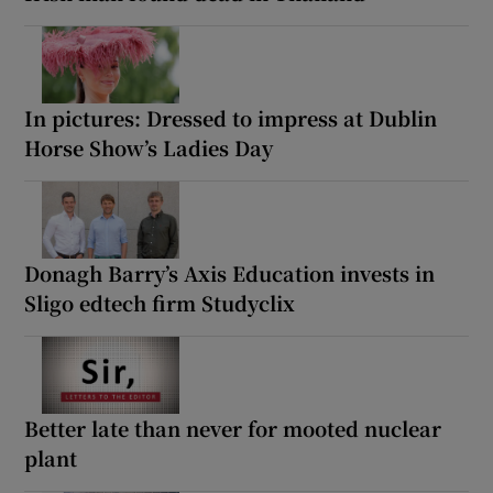
In pictures: Dressed to impress at Dublin
Horse Show’s Ladies Day
Donagh Barry’s Axis Education invests in
Sligo edtech firm Studyclix
Better late than never for mooted nuclear
plant