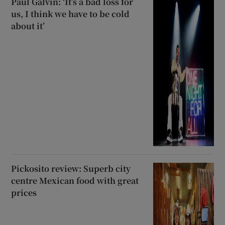
Paul Galvin: ‘It’s a bad loss for
us, I think we have to be cold
about it’
Pickosito review: Superb city
centre Mexican food with great
prices