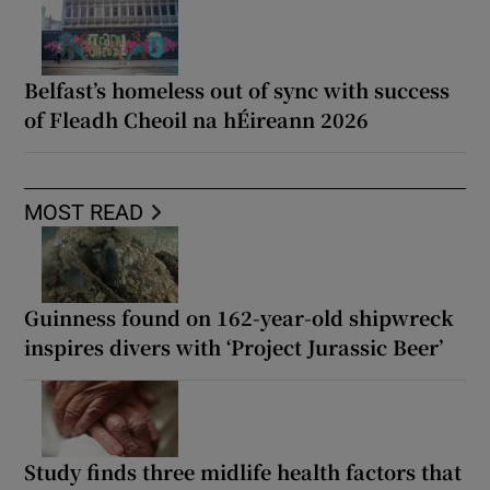
Belfast’s homeless out of sync with success
of Fleadh Cheoil na hÉireann 2026
MOST READ
Guinness found on 162-year-old shipwreck
inspires divers with ‘Project Jurassic Beer’
Study finds three midlife health factors that